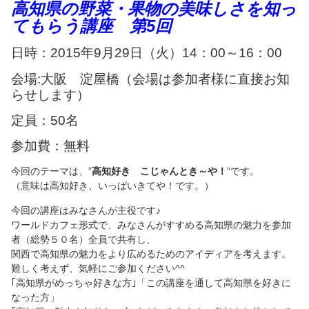
高知県の野菜・果物の美味しさを知っ
てもらう講座 第5回
日時：2015年9月29日（火）14：00～16：00
会場:大阪 淀屋橋（会場は参加者様に直接お知
らせします）
定員：50名
参加費：無料
今回のテーマは、”
高知好き こじゃんとき～や！
”です。
（意味は高知好き、いっぱいきてや！です。）
今回の講座はみなさんが主役です♪
ワールドカフェ形式で、みなさんがすすめる高知県の魅力を参加
者（総勢５０名）全員で共有し、
関西で高知県の魅力をより広めるためのアイディアを考えます。
難しく考えず、気軽にご参加ください^^
｢高知県がめっちゃ好きな方｣「この講座を通して高知県を好きに
なった方」