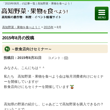
「2015年08月」の記事一覧 | 高知野菜・果物を食べよう！
高知野菜・果物を食べよう！
>
2015年
>
8月
2015年8月の投稿
～飲食店向けセミナー～
投稿日：2015年8月31日
(0)
コメント：
みなさん、こんにちは＾＾
私たち 高知野菜・果物を食べよう会は毎月消費者向けにセミナ
ーを開催していますが
飲食店向けにもセミナーを開催しています
高知県の野菜の紹介し、じゃあどこで高知野菜を購入できるの？
ということで