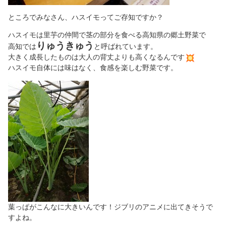
ところでみなさん、ハスイモってご存知ですか？
ハスイモは里芋の仲間で茎の部分を食べる高知県の郷土野菜で
りゅうきゅう
高知では
と呼ばれています。
大きく成長したものは大人の背丈よりも高くなるんです
ハスイモ自体には味はなく、食感を楽しむ野菜です。
葉っぱがこんなに大きいんです！ジブリのアニメに出てきそうで
すよね。