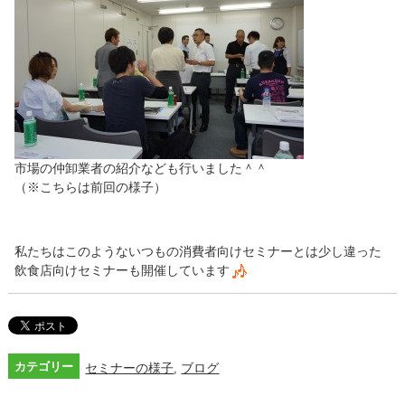
市場の仲卸業者の紹介なども行いました＾＾
（※こちらは前回の様子）
私たちはこのようないつもの消費者向けセミナーとは少し違った
飲食店向けセミナーも開催しています
カテゴリー
セミナーの様子
ブログ
,