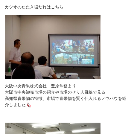
カツオのたたき塩だれはこちら
大阪中央青果株式会社 豊原常務より
大阪市中央卸売市場の紹介や市場のせり人目線で見る
高知県青果物の特徴、市場で青果物を賢く仕入れるノウハウを紹
介しました