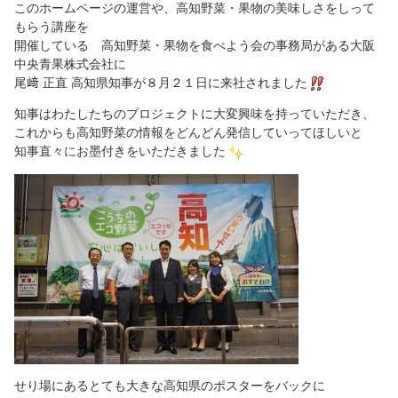
このホームページの運営や、高知野菜・果物の美味しさをしって
もらう講座を
開催している 高知野菜・果物を食べよう会の事務局がある大阪
中央青果株式会社に
尾﨑 正直 高知県知事が８月２１日に来社されました
知事はわたしたちのプロジェクトに大変興味を持っていただき、
これからも高知野菜の情報をどんどん発信していってほしいと
知事直々にお墨付きをいただきました
せり場にあるとても大きな高知県のポスターをバックに