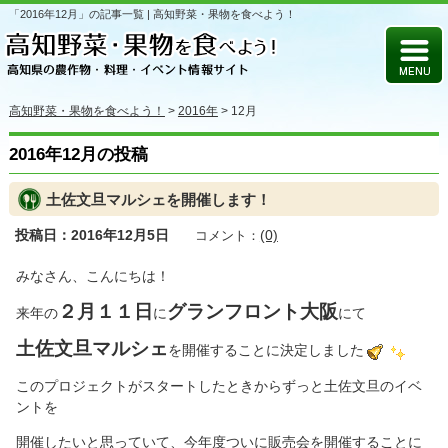
「2016年12月」の記事一覧 | 高知野菜・果物を食べよう！
高知野菜・果物を食べよう！
>
2016年
>
12月
2016年12月の投稿
土佐文旦マルシェを開催します！
投稿日：2016年12月5日
(0)
コメント：
みなさん、こんにちは！
２月１１日
グランフロント大阪
来年の
に
にて
土佐文旦マルシェ
を開催することに決定しました
このプロジェクトがスタートしたときからずっと土佐文旦のイベ
ントを
開催したいと思っていて、今年度ついに販売会を開催することに