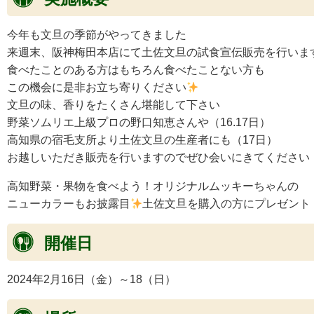
今年も文旦の季節がやってきました
来週末、阪神梅田本店にて土佐文旦の試食宣伝販売を行いま
食べたことのある方はもちろん食べたことない方も
この機会に是非お立ち寄りください
文旦の味、香りをたくさん堪能して下さい
野菜ソムリエ上級プロの野口知恵さんや（16.17日）
高知県の宿毛支所より土佐文旦の生産者にも（17日）
お越しいただき販売を行いますのでぜひ会いにきてください
高知野菜・果物を食べよう！オリジナルムッキーちゃんの
ニューカラーもお披露目
土佐文旦を購入の方にプレゼント
開催日
2024年2月16日（金）～18（日）