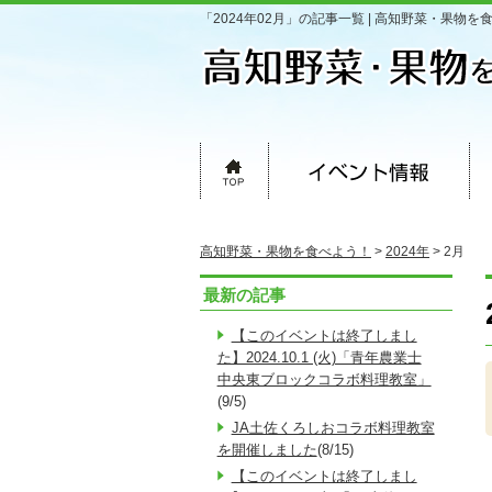
「2024年02月」の記事一覧 | 高知野菜・果物を
高知野菜・果物を食べよう！
>
2024年
>
2月
最新の記事
【このイベントは終了しまし
た】2024.10.1 (火)「青年農業士
中央東ブロックコラボ料理教室」
(9/5)
JA土佐くろしおコラボ料理教室
を開催しました
(8/15)
【このイベントは終了しまし