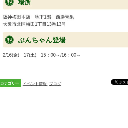
場所
阪神梅田本店 地下1階 西勝青果
大阪市北区梅田1丁目13番13号
ぶんちゃん登場
2/16(金) 17(土) 15：00～/16：00～
カテゴリー
イベント情報
ブログ
,