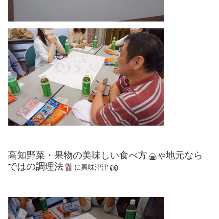
高知野菜・果物の美味しい食べ方
地元なら
や
ではの調理法
に興味津津