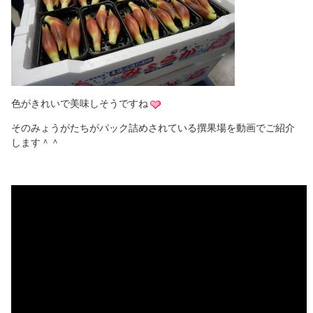
色がきれいで美味しそうですね
そのみょうがたちがパック詰めされている撰果場を動画でご紹介
します＾＾