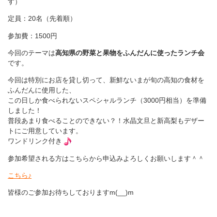
す）
定員：20名（先着順）
参加費：1500円
今回のテーマは
高知県の野菜と果物をふんだんに使ったランチ会
です。
今回は特別にお店を貸し切って、新鮮ないまが旬の高知の食材を
ふんだんに使用した、
この日しか食べられないスペシャルランチ（3000円相当）を準備
しました！
普段あまり食べることのできない？！水晶文旦と新高梨もデザー
トにご用意しています。
ワンドリンク付き
参加希望される方はこちらから申込みよろしくお願いします＾＾
こちら♪
皆様のご参加お待ちしておりますm(__)m