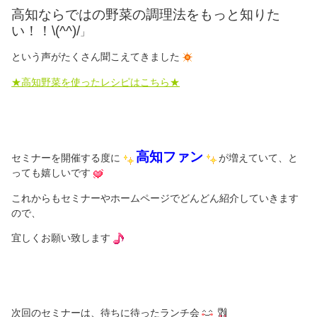
高知ならではの野菜の調理法をもっと知りた
い！！\(^^)/
」
という声がたくさん聞こえてきました
★高知野菜を使ったレシピはこちら★
高知ファン
セミナーを開催する度に
が増えていて、と
っても嬉しいです
これからもセミナーやホームページでどんどん紹介していきます
ので、
宜しくお願い致します
次回のセミナーは、待ちに待ったランチ会