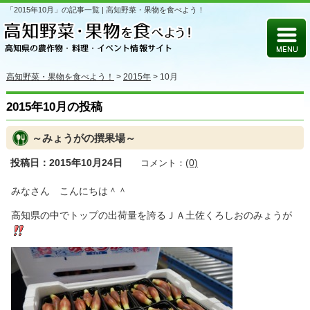
「2015年10月」の記事一覧 | 高知野菜・果物を食べよう！
高知野菜・果物を食べよう！
>
2015年
>
10月
2015年10月の投稿
～みょうがの撰果場～
投稿日：2015年10月24日
(0)
コメント：
みなさん こんにちは＾＾
高知県の中でトップの出荷量を誇るＪＡ土佐くろしおのみょうが