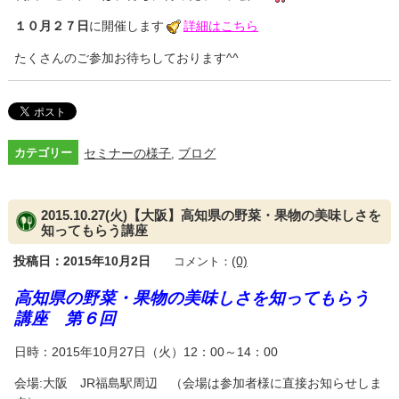
１０月２７日
に開催します
詳細はこちら
たくさんのご参加お待ちしております^^
カテゴリー
セミナーの様子
ブログ
,
2015.10.27(火)【大阪】高知県の野菜・果物の美味しさを
知ってもらう講座
投稿日：2015年10月2日
(0)
コメント：
高知県の野菜・果物の美味しさを知ってもらう
講座 第
６回
日時：2015年10月27日（火）12：00～14：00
会場:大阪 JR福島駅周辺 （会場は参加者様に直接お知らせしま