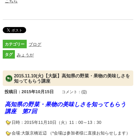
こちら
カテゴリー
ブログ
タグ
みょうが
2015.11.10(火)【大阪】高知県の野菜・果物の美味しさを
知ってもらう講座
投稿日：2015年10月15日
(0)
コメント：
高知県の野菜・果物の美味しさを知ってもらう
講座 第7
回
日時：2015年11月10日（火）11：00～13
：30
会場:大阪京橋近辺 （*会場は参加者様に直接お知らせします）