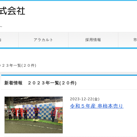
～
内
アラカルト
採用情報
０２３年一覧(２０件)
新着情報 ２０２３年一覧(２０件)
2023-12-22(金)
令和５年産 串柿本売り