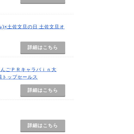
)×土佐文旦の日 土佐文旦オ
詳細はこちら
りんごＰＲキャラバｉｎ大
場トップセールス
詳細はこちら
詳細はこちら