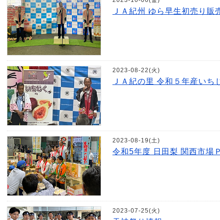
2023-10-06(金)
ＪＡ紀州 ゆら早生初売り販
2023-08-22(火)
ＪＡ紀の里 令和５年産いち
2023-08-19(土)
令和5年度 日田梨 関西市場
2023-07-25(火)