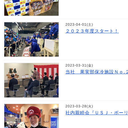
2023-04-01(土)
２０２３年度スタート！
2023-03-31(金)
当社 果実部保冷施設Ｎｏ.
2023-03-28(火)
社内親睦会『ＵＳＪ・ボー