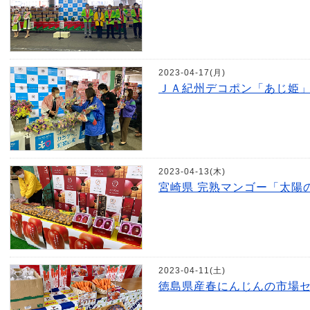
2023-04-17(月)
ＪＡ紀州デコポン「あじ姫」
2023-04-13(木)
宮崎県 完熟マンゴー「太陽
2023-04-11(土)
徳島県産春にんじんの市場セ