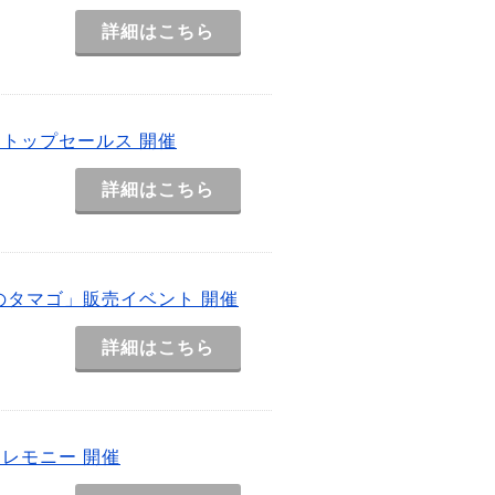
詳細はこちら
トップセールス 開催
詳細はこちら
のタマゴ」販売イベント 開催
詳細はこちら
レモニー 開催