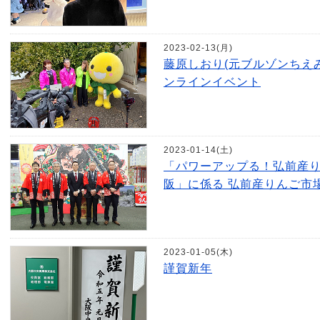
2023-02-13(月)
藤原しおり(元ブルゾンちえみ
ンラインイベント
2023-01-14(土)
「パワーアップる！弘前産
阪」に係る 弘前産りんご市
2023-01-05(木)
謹賀新年