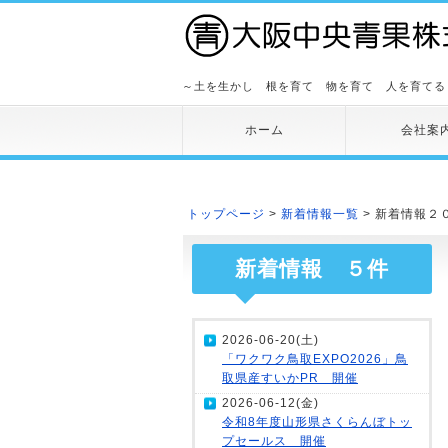
～土を生かし 根を育て 物を育て 人を育てる
ホーム
会社案
トップページ
>
新着情報一覧
> 新着情報２
新着情報 ５件
2026-06-20(土)
「ワクワク鳥取EXPO2026」鳥
取県産すいかPR 開催
2026-06-12(金)
令和8年度山形県さくらんぼトッ
プセールス 開催