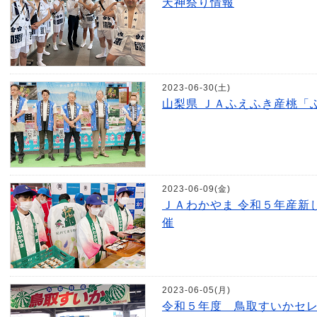
天神祭り情報
2023-06-30(土)
山梨県 ＪＡふえふき産桃「
2023-06-09(金)
ＪＡわかやま 令和５年産新
催
2023-06-05(月)
令和５年度 鳥取すいかセ