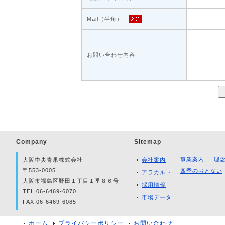
Mail（半角）
お問い合わせ内容
Company
Sitemap
事業案内
理
大阪中央青果株式会社
会社案内
〒553-0005
四季のおとない
アラカルト
大阪市福島区野田１丁目１番８６号
採用情報
TEL 06-6469-6070
市場データ
FAX 06-6469-6085
ホーム
プライバシーポリシー
お問い合わせ