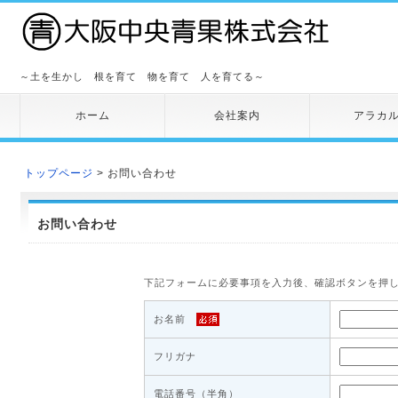
～土を生かし 根を育て 物を育て 人を育てる～
ホーム
会社案内
アラカ
トップページ
> お問い合わせ
お問い合わせ
下記フォームに必要事項を入力後、確認ボタンを押
お名前
フリガナ
電話番号（半角）