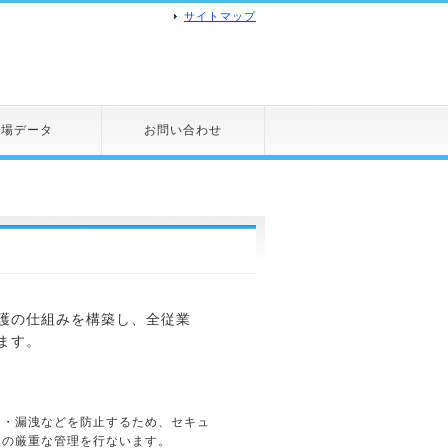
サイトマップ
市場データ
お問い合わせ
護の仕組みを構築し、全従業
ます。
ん・漏洩などを防止するため、セキュ
報の厳重な管理を行ないます。