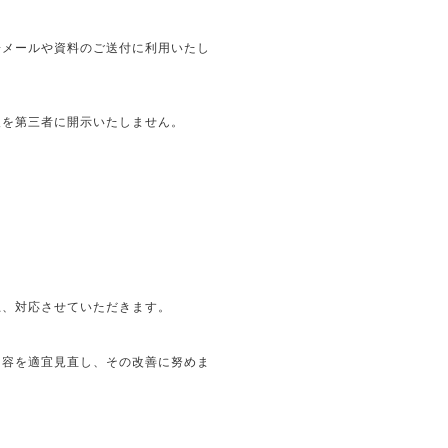
子メールや資料のご送付に利用いたし
報を第三者に開示いたしません。
上、対応させていただきます。
内容を適宜見直し、その改善に努めま