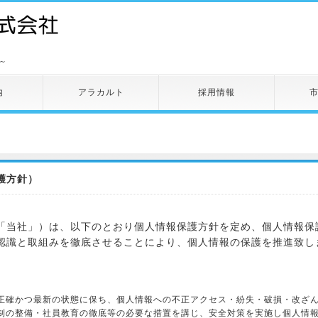
～
内
アラカルト
採用情報
護方針）
「当社」）は、以下のとおり個人情報保護方針を定め、個人情報保
認識と取組みを徹底させることにより、個人情報の保護を推進致し
正確かつ最新の状態に保ち、個人情報への不正アクセス・紛失・破損・改ざ
制の整備・社員教育の徹底等の必要な措置を講じ、安全対策を実施し個人情