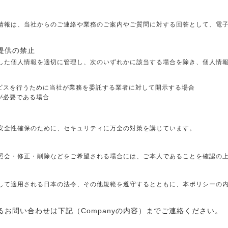
情報は、当社からのご連絡や業務のご案内やご質問に対する回答として、電
提供の禁止
した個人情報を適切に管理し、次のいずれかに該当する場合を除き、個人情
ビスを行うために当社が業務を委託する業者に対して開示する場合
が必要である場合
安全性確保のために、セキュリティに万全の対策を講じています。
照会・修正・削除などをご希望される場合には、ご本人であることを確認の
して適用される日本の法令、その他規範を遵守するとともに、本ポリシーの
お問い合わせは下記（Companyの内容）までご連絡ください。