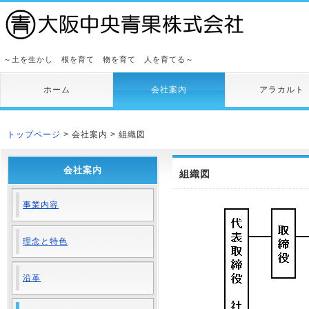
～土を生かし 根を育て 物を育て 人を育てる～
ホーム
会社案内
アラカルト
トップページ
> 会社案内 > 組織図
会社案内
組織図
事業内容
理念と特色
沿革