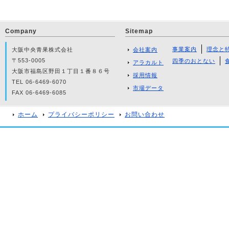
Company
Sitemap
事業案内
理念と
大阪中央青果株式会社
会社案内
〒553-0005
四季のおとない
アラカルト
大阪市福島区野田１丁目１番８６号
採用情報
TEL 06-6469-6070
市場データ
FAX 06-6469-6085
ホーム
プライバシーポリシー
お問い合わせ