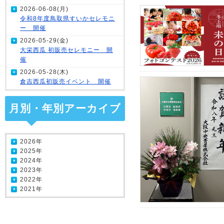
2026-06-08(月)
令和8年度鳥取県すいかセレモニ
ー 開催
2026-05-29(金)
大栄西瓜 初販売セレモニー 開
催
2026-05-28(木)
倉吉西瓜初販売イベント 開催
月別・年別アーカイブ
2026年
2025年
2024年
2023年
2022年
2021年