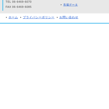
TEL 06-6469-6070
市場データ
FAX 06-6469-6085
ホーム
プライバシーポリシー
お問い合わせ