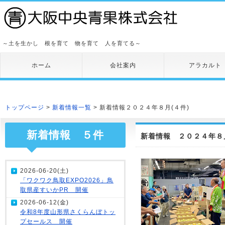
～土を生かし 根を育て 物を育て 人を育てる～
ホーム
会社案内
アラカルト
トップページ
>
新着情報一覧
> 新着情報２０２４年８月(４件)
新着情報 ５件
新着情報 ２０２４年８月
2026-06-20(土)
「ワクワク鳥取EXPO2026」鳥
取県産すいかPR 開催
2026-06-12(金)
令和8年度山形県さくらんぼトッ
プセールス 開催