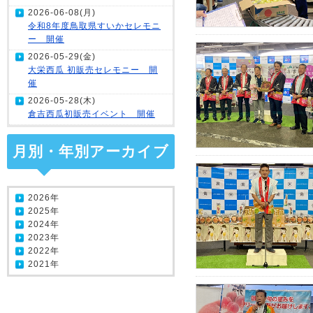
2026-06-08(月)
令和8年度鳥取県すいかセレモニ
ー 開催
2026-05-29(金)
大栄西瓜 初販売セレモニー 開
催
2026-05-28(木)
倉吉西瓜初販売イベント 開催
月別・年別アーカイブ
2026年
2025年
2024年
2023年
2022年
2021年