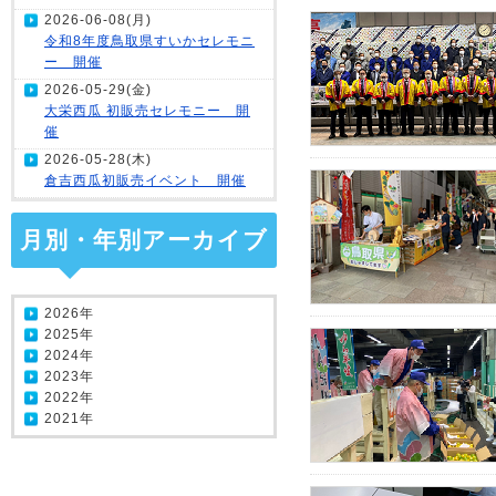
2026-06-08(月)
令和8年度鳥取県すいかセレモニ
ー 開催
2026-05-29(金)
大栄西瓜 初販売セレモニー 開
催
2026-05-28(木)
倉吉西瓜初販売イベント 開催
月別・年別アーカイブ
2026年
2025年
2024年
2023年
2022年
2021年