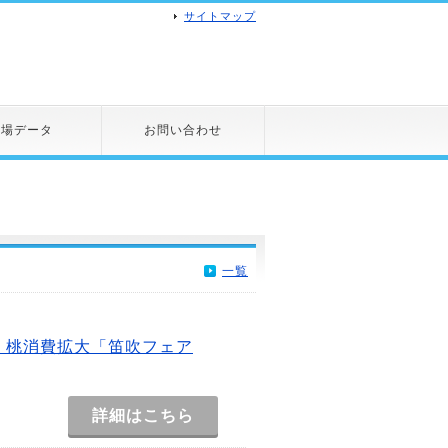
サイトマップ
市場データ
お問い合わせ
一覧
 桃消費拡大「笛吹フェア
詳細はこちら