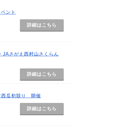
イベント
詳細はこちら
・JAさがえ西村山さくらん
詳細はこちら
吉西瓜初競り 開催
詳細はこちら