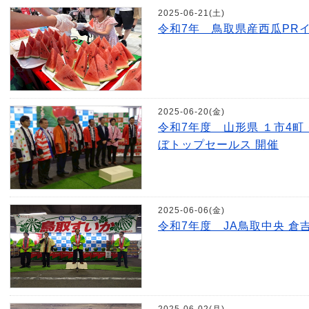
2025-06-21(土)
令和7年 鳥取県産西瓜PR
2025-06-20(金)
令和7年度 山形県 １市4町
ぼトップセールス 開催
2025-06-06(金)
令和7年度 JA鳥取中央 倉