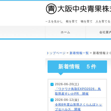
～土を生かし 根を育て 物を育て 人を育てる
ホーム
会社案
トップページ
>
新着情報一覧
> 新着情報２
新着情報 ５件
2026-06-20(土)
「ワクワク鳥取EXPO2026」鳥
取県産すいかPR 開催
2026-06-12(金)
令和8年度山形県さくらんぼトッ
プセールス 開催