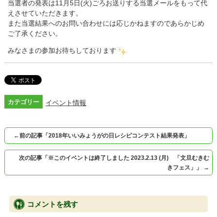
当選者の発表は11月5日(火)ごろお送りする当選メールをもって代
えさせていただきます。
また当選結果へのお問い合わせには応じかねますのであらかじめ
ご了承ください。
みなさまの参加お待ちしております
カテゴリー
イベント情報
←
前の記事「2018年いいみょうがの日レシピコンテスト結果発表」
次の記事「※このイベントは終了しました 2023.2.13 (月) 「文旦むきむ
きフェス」」
→
コメントを残す