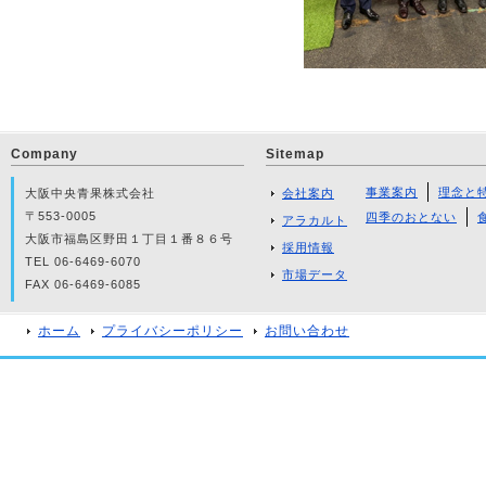
Company
Sitemap
事業案内
理念と
大阪中央青果株式会社
会社案内
〒553-0005
四季のおとない
アラカルト
大阪市福島区野田１丁目１番８６号
採用情報
TEL 06-6469-6070
市場データ
FAX 06-6469-6085
ホーム
プライバシーポリシー
お問い合わせ