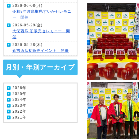
2026-06-08(月)
令和8年度鳥取県すいかセレモニ
ー 開催
2026-05-29(金)
大栄西瓜 初販売セレモニー 開
催
2026-05-28(木)
倉吉西瓜初販売イベント 開催
月別・年別アーカイブ
2026年
2025年
2024年
2023年
2022年
2021年