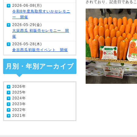
されており、記念日であるこ
2026-06-08(月)
令和8年度鳥取県すいかセレモニ
ー 開催
2026-05-29(金)
大栄西瓜 初販売セレモニー 開
催
2026-05-28(木)
倉吉西瓜初販売イベント 開催
月別・年別アーカイブ
2026年
2025年
2024年
2023年
2022年
2021年