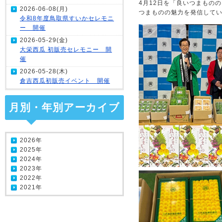
4月12日を「良いつまもの
2026-06-08(月)
つまものの魅力を発信して
令和8年度鳥取県すいかセレモニ
ー 開催
2026-05-29(金)
大栄西瓜 初販売セレモニー 開
催
2026-05-28(木)
倉吉西瓜初販売イベント 開催
月別・年別アーカイブ
2026年
2025年
2024年
2023年
2022年
2021年