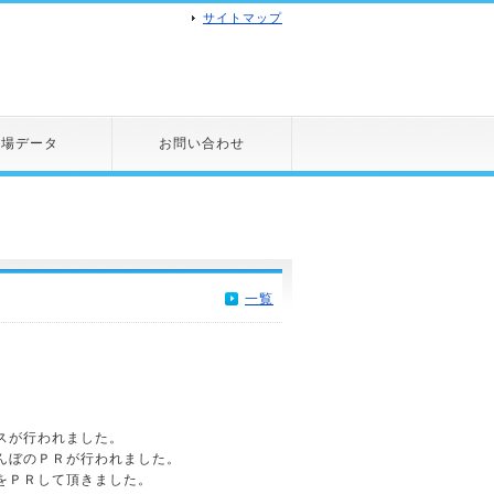
サイトマップ
市場データ
お問い合わせ
一覧
スが行われました。
んぼのＰＲが行われました。
をＰＲして頂きました。