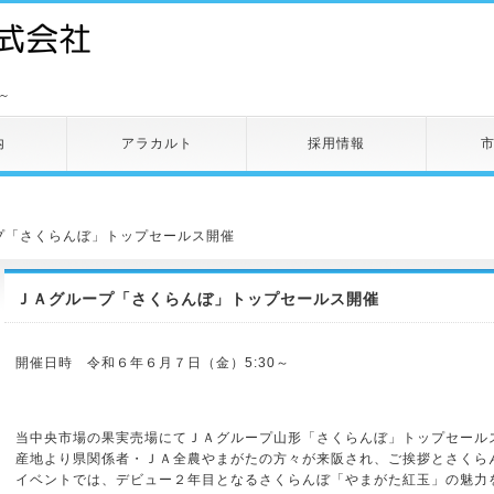
～
内
アラカルト
採用情報
プ「さくらんぼ」トップセールス開催
ＪＡグループ「さくらんぼ」トップセールス開催
開催日時 令和６年６月７日（金）5:30～
当中央市場の果実売場にてＪＡグループ山形「さくらんぼ」トップセール
産地より県関係者・ＪＡ全農やまがたの方々が来阪され、ご挨拶とさくら
イベントでは、デビュー２年目となるさくらんぼ「やまがた紅玉」の魅力