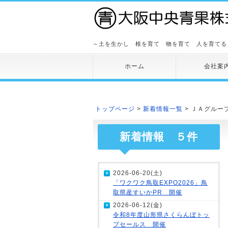
～土を生かし 根を育て 物を育て 人を育てる
ホーム
会社案
トップページ
>
新着情報一覧
> ＪＡグルー
新着情報 ５件
2026-06-20(土)
「ワクワク鳥取EXPO2026」鳥
取県産すいかPR 開催
2026-06-12(金)
令和8年度山形県さくらんぼトッ
プセールス 開催