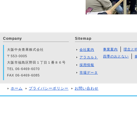
Company
Sitemap
事業案内
理念と
大阪中央青果株式会社
会社案内
〒553-0005
四季のおとない
アラカルト
大阪市福島区野田１丁目１番８６号
採用情報
TEL 06-6469-6070
市場データ
FAX 06-6469-6085
ホーム
プライバシーポリシー
お問い合わせ