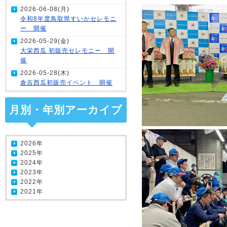
2026-06-08(月)
令和8年度鳥取県すいかセレモニ
ー 開催
2026-05-29(金)
大栄西瓜 初販売セレモニー 開
催
2026-05-28(木)
倉吉西瓜初販売イベント 開催
月別・年別アーカイブ
2026年
2025年
2024年
2023年
2022年
2021年