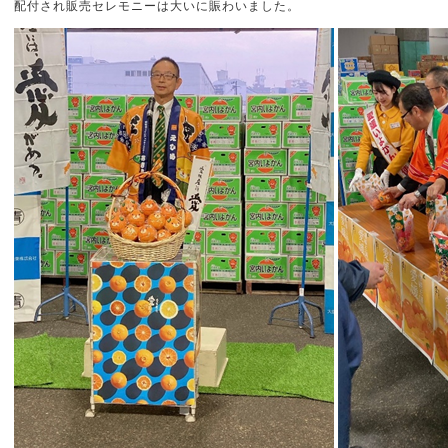
配付され販売セレモニーは大いに賑わいました。