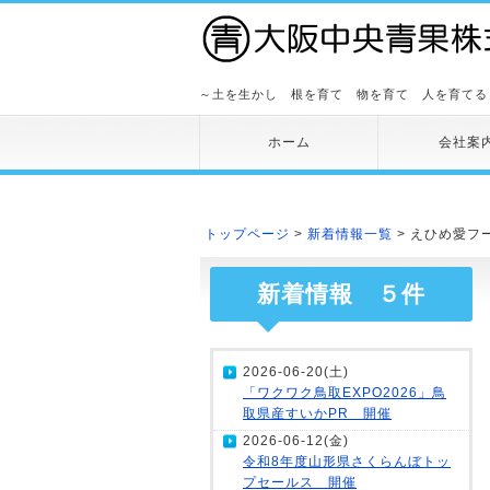
～土を生かし 根を育て 物を育て 人を育てる
ホーム
会社案
トップページ
>
新着情報一覧
> えひめ愛フ
新着情報 ５件
2026-06-20(土)
「ワクワク鳥取EXPO2026」鳥
取県産すいかPR 開催
2026-06-12(金)
令和8年度山形県さくらんぼトッ
プセールス 開催