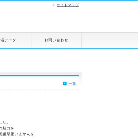
サイトマップ
市場データ
お問い合わせ
一覧
した。
の魅力を
愛媛県産いよかんを